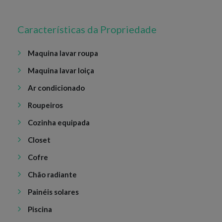
Características da Propriedade
Maquina lavar roupa
Maquina lavar loiça
Ar condicionado
Roupeiros
Cozinha equipada
Closet
Cofre
Chão radiante
Painéis solares
Piscina