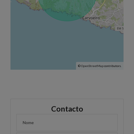
©
OpenStreetMap
contributors.
Contacto