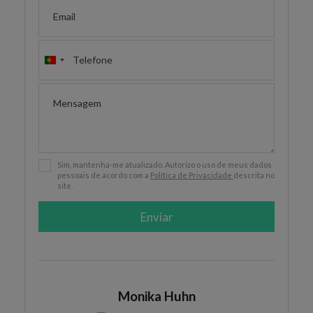
Portugal
+351
Sim, mantenha-me atualizado. Autorizo o uso de meus dados
pessoais de acordo com a
Política de Privacidade
descrita no
site.
Enviar
Monika Huhn