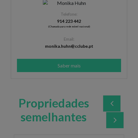
Telefone:
914 223 442
(Chamada para rede móvel nacional)
Email:
monika.huhn@cclube.pt
Saber mais
Propriedades
semelhantes