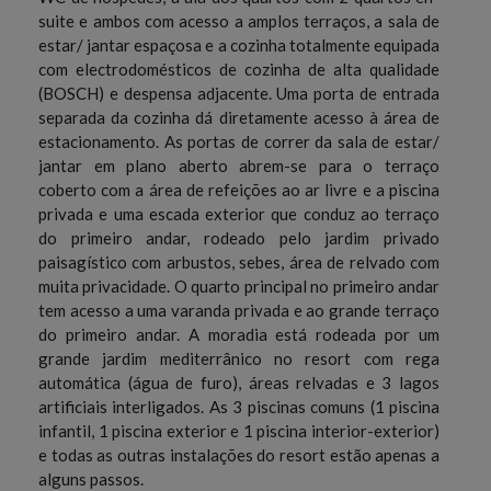
suite e ambos com acesso a amplos terraços, a sala de
estar/ jantar espaçosa e a cozinha totalmente equipada
com electrodomésticos de cozinha de alta qualidade
(BOSCH) e despensa adjacente. Uma porta de entrada
separada da cozinha dá diretamente acesso à área de
estacionamento. As portas de correr da sala de estar/
jantar em plano aberto abrem-se para o terraço
coberto com a área de refeições ao ar livre e a piscina
privada e uma escada exterior que conduz ao terraço
do primeiro andar, rodeado pelo jardim privado
paisagístico com arbustos, sebes, área de relvado com
muita privacidade. O quarto principal no primeiro andar
tem acesso a uma varanda privada e ao grande terraço
do primeiro andar. A moradia está rodeada por um
grande jardim mediterrânico no resort com rega
automática (água de furo), áreas relvadas e 3 lagos
artificiais interligados. As 3 piscinas comuns (1 piscina
infantil, 1 piscina exterior e 1 piscina interior-exterior)
e todas as outras instalações do resort estão apenas a
alguns passos.