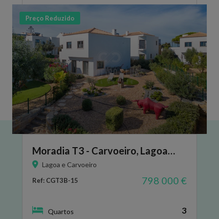
Preço Reduzido
Moradia T3 - Carvoeiro, Lagoa…
Lagoa e Carvoeiro
798 000 €
Ref: CGT3B-15
3
Quartos