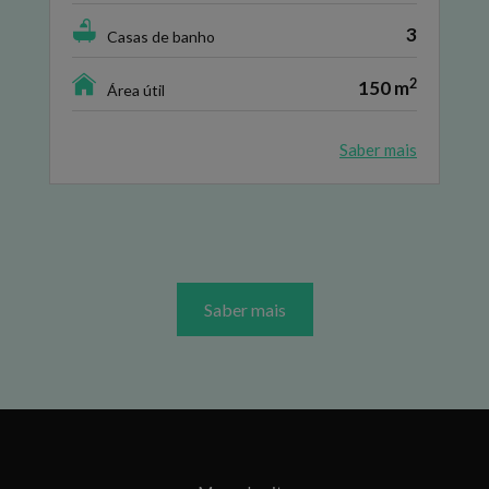
3
Casas de banho
2
150 m
Área útil
Saber mais
Saber mais